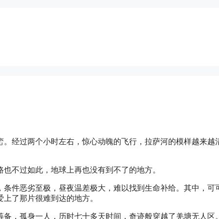
。
山峦。经过两个小时左右，惊心动魄的飞行，拉萨河的模样越来越
路也不过如此，地球上再也没有到不了的地方。
，条件恶劣至极，昼夜温差极大，难以找到生命补给。其中，可
爱上了那片很难到达的地方。
筹备，孤身一人，历时七十多天时间，奇迹般穿越了羌塘无人区