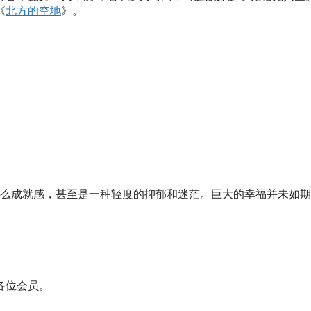
《
北方的空地
》。
么成就感，甚至是一种轻度的抑郁和迷茫。巨大的幸福并未如期
各位会员。