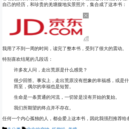
自己的经历，和珍贵的羌塘腹地实景照片，集合成了这本书：
我用了不到一周的时间，读完了整本书，受到了很大的震动。
特别喜欢结尾的几段话：
许多友人问，走出荒原是什么感觉？
很少回答。事实上，走出荒原没有想象的幸福感，或是什
而至，偶尔的幸福也是短暂。
生命是一条贯通的河流，一切皆是没有开始的复始。
我们所期望的终点并不存在。
任何一个内心孤独的人，都会爱上这本书，因此我强烈推荐给
Categories
Tags