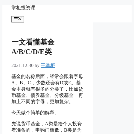
Skip
掌柜投资课
to
content
Menu
一文看懂基金
A/B/C/D/E类
2021-12-30
by
王掌柜
基金的名称后面，经常会跟着字母
A、B、C，少数还会有D或E。基
金本身就有很多的分类了，比如货
币基金、债券基金、分级基金，再
加上不同的字母，更加复杂。
今天做个简单的解释。
先说货币基金，A类是给个人投资
者准备的，申购门槛低，B类是为