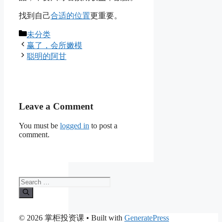
找到自己
合适的位置
更重要。
Categories
未分类
赢了，会所嫩模
聪明的阿甘
Leave a Comment
You must be
logged in
to post a
comment.
Search
for:
© 2026 掌柜投资课
• Built with
GeneratePress