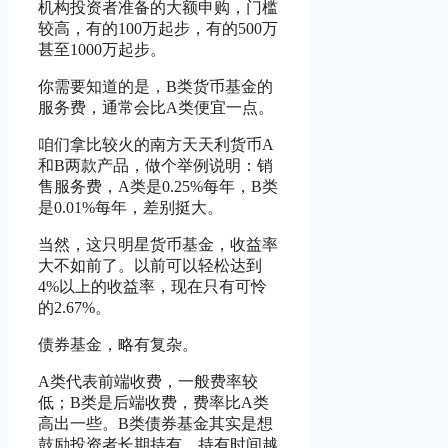
机构投资者准备的大额申购，门槛
较高，有的100万起步，有的500万
甚至1000万起步。
你需要知道的是，B类货币基金的
服务费，通常会比A类便宜一点。
咱们拿比较火的南方天天利货币A
和B两款产品，做个举例说明：销
售服务费，A类是0.25%每年，B类
是0.01%每年，差别挺大。
当然，这只明星货币基金，收益率
大不如前了。以前可以轻松达到
4%以上的收益率，现在只有可怜
的2.67%。
债券基金，略有复杂。
A类代表前端收费，一般费率较
低；B类是后端收费，费率比A类
高出一些。B类债券基金其实是想
鼓励投资者长期持有。持有时间越