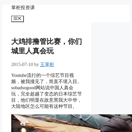
Skip
掌柜投资课
to
content
Menu
大鸡排撸管比赛，你们
城里人真会玩
2015-07-10
by
王掌柜
Youtube流行的一个综艺节目视
频，被我撞见了，简直不堪入目。
sobadsogood网站说中国人真会
玩，完全超越了变态的日本综艺节
目，他们明显在故意黑我大中华，
大陆地区怎么可能有这种节目。