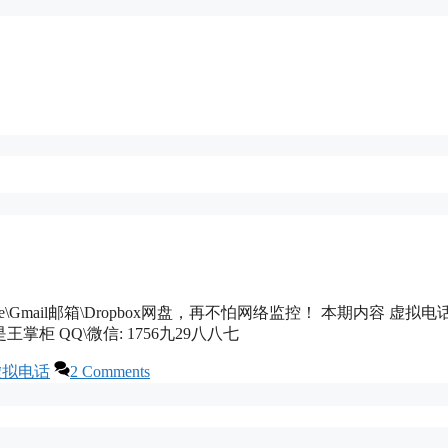
tube\Gmail邮箱\Dropbox网盘，再不怕网络监控！ 本期内容 虚拟
@我是王掌柜 QQ\微信: 1756九29八八七
虚拟电话
2 Comments