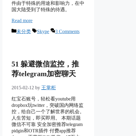
件由于特殊的用途和影响力，在中
国大陆受到了特殊的待遇。
Read more
Categories
Tags
未分类
Skype
3 Comments
51 躲避微信监控，推
荐telegram加密聊天
2015-02-12
by
王掌柜
红宝石账号，轻松看youtube用
dropbox玩twitter，突破国内网络监
控，给自己一个了解世界的机会。
人生苦短，即买即用。 本期话题
微信不可靠 安全加密推荐telegram
pidgin和OTR插件 付费app推荐