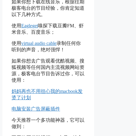
如果你想下载在线音乐，根据往期
极客电台的节目经验，你肯定知道
以下几种方式。
使用
Eagleget
嗅探下载豆瓣FM、虾
米音乐、百度音乐；
使用
virtual audio cable
录制任何你
听到的声音，绝对强悍！
如果你想去广告观看优酷视频、搜
狐视频等任何国内主流视频网站资
源，极客电台节目告诉过你，可以
使用：
妈妈再也不用担心我的macbook发
烫了计划
电脑安装广告屏蔽插件
今天推荐一个多功能神器，它可以
做到：