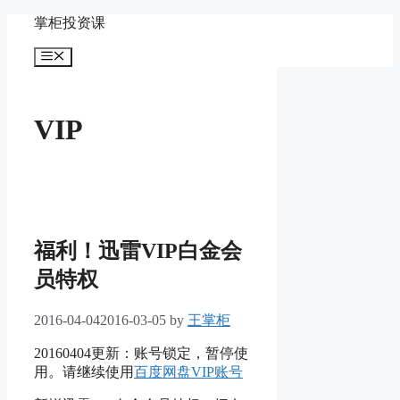
Skip
掌柜投资课
to
content
Menu
VIP
福利！迅雷VIP白金会
员特权
2016-04-04
2016-03-05
by
王掌柜
20160404更新：账号锁定，暂停使
用。请继续使用
百度网盘VIP账号