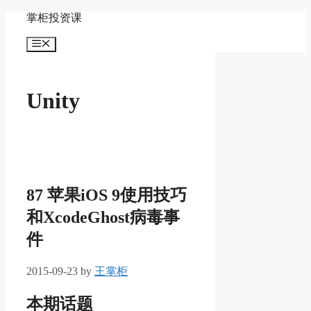
Skip
掌柜投资课
to
content
Menu
Unity
87 苹果iOS 9使用技巧
和XcodeGhost病毒事
件
2015-09-23
by
王掌柜
本期话题