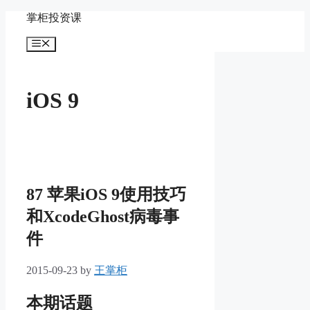
Skip
掌柜投资课
to
content
Menu
iOS 9
87 苹果iOS 9使用技巧
和XcodeGhost病毒事
件
2015-09-23
by
王掌柜
本期话题