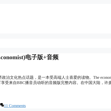
onomist)电子版+音频
文化热点话题，是一本受高端人士喜爱的读物。The economi
容，还可享受来自BBC播音员动听的音频版完整内容。在中国大陆，许
11 Comments