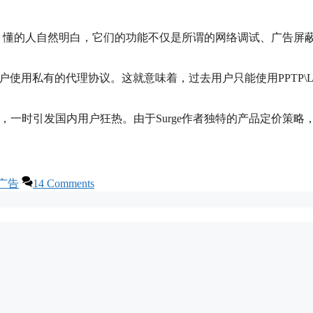
件。懂的人自然明白，它们的功能不仅是所谓的网络调试、广告屏
许用户使用私有的代理协议。这就意味着，过去用户只能使用PPTP\L
案，一时引发国内用户狂热。由于Surge作者独特的产品定价策略
广告
14 Comments