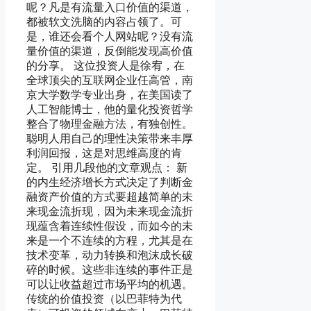
呢？凡是有流量入口价值的渠道，
都被软文洗脑的内容占领了。可
是，谁还会看个人网站呢？没有流
量价值的渠道，反倒能发现高价值
的分享。 这位投资人是徐宥，在
全球顶尖的互联网企业任高管，南
京大学数学专业出身，在美国读了
人工智能博士，他的量化投资哲学
整合了物理金融方法，有独创性。
聪明人用自己的理性决策带来丰厚
利润回报，这是对思维高度的肯
定。 引用几段他的文章观点： 新
的内生经济增长方式决定了判断金
融资产价值的方式要超越简单的未
来现金流折现，因为未来现金流折
现蕴含着连续性假设，而如今的未
来是一个不连续的方程，尤其是在
技术变革，动力转换和泡沫成长破
碎的时候。这些非连续的事件正是
可以让收益超过市场平均的机遇。
传统的价值投资（以巴菲特为代