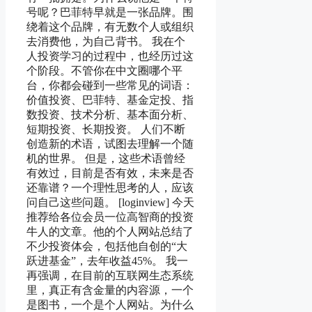
号呢？巴菲特早就是一张品牌。围
绕着这个品牌，有无数个人或组织
去消费他，为自己背书。 我在个
人投资学习的过程中，也经历过这
个阶段。不管你在中文圈哪个平
台，你都会碰到一些常见的词语：
价值投资、巴菲特、基金定投、指
数投资、技术分析、基本面分析、
短期投资、长期投资。 人们不断
创造新的术语，试图去理解一个随
机的世界。 但是，这些术语曾经
有效过，目前是否有效，未来是否
还靠谱？一个理性思考的人，应该
问自己这些问题。 [loginview] 今天
推荐给各位会员一位高智商的投资
牛人的文章。他的个人网站总结了
不少投资体会，包括他自创的“大
跃进基金”，去年收益45%。 我一
再强调，在目前的互联网生态系统
里，真正有含金量的内容源，一个
是图书，一个是个人网站。为什么