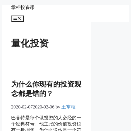
Skip
掌柜投资课
to
content
Menu
量化投资
为什么你现有的投资观
念都是错的？
2020-02-07
2020-02-06
by
王掌柜
巴菲特是每个做投资的人必经的一
个经典符号。他主张的价值投资也
有一批拥趸。为什么说他是一个符