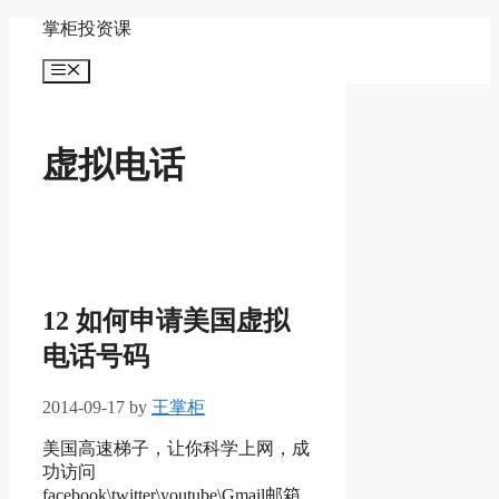
Skip
掌柜投资课
to
content
Menu
虚拟电话
12 如何申请美国虚拟
电话号码
2014-09-17
by
王掌柜
美国高速梯子，让你科学上网，成
功访问
facebook\twitter\youtube\Gmail邮箱