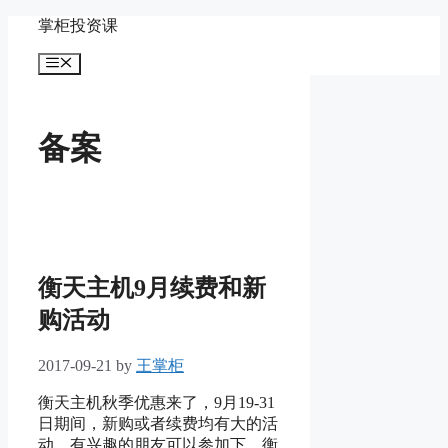
Skip
掌柜投资课
to
content
Menu
备案
衡天主机9月续费和新
购活动
2017-09-21
by
王掌柜
衡天主机秋季优惠来了，9月19-31
日期间，新购或者续费均有大的活
动，有兴趣的朋友可以参加下。衡