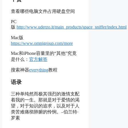
查看哪些电脑文件占用硬盘空间
PC
版
http://www.uderzo.it/main_products/space_sniffer/index.html
Mac版
https://www.omnigroup.com/more
Mac和iPhone容量里的“其他”究竟
是什么：
官方解答
搜索神器
everything
教程
语录
三种单纯然而极其强烈的激情支配
着我的一生。那就是对于爱情的渴
望，对于知识的追求，以及对于人
类苦难痛彻肺腑的怜悯。–伯兰特·
罗素