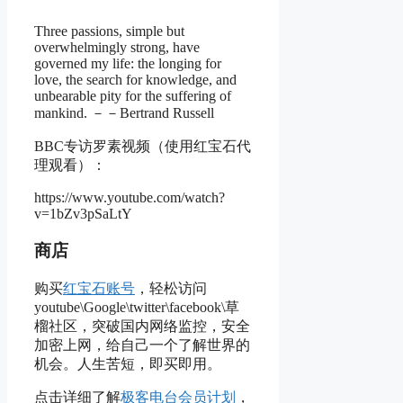
Three passions, simple but
overwhelmingly strong, have
governed my life: the longing for
love, the search for knowledge, and
unbearable pity for the suffering of
mankind. －－Bertrand Russell
BBC专访罗素视频（使用红宝石代
理观看）：
https://www.youtube.com/watch?
v=1bZv3pSaLtY
商店
购买
红宝石账号
，轻松访问
youtube\Google\twitter\facebook\草
榴社区，突破国内网络监控，安全
加密上网，给自己一个了解世界的
机会。人生苦短，即买即用。
点击详细了解
极客电台会员计划
，