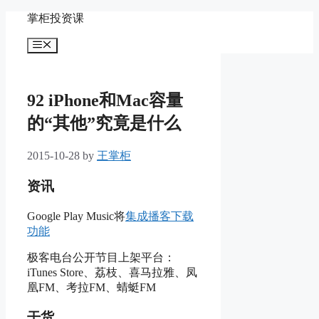
Skip
掌柜投资课
to
content
Menu
92 iPhone和Mac容量
的“其他”究竟是什么
2015-10-28
by
王掌柜
资讯
Google Play Music将
集成播客下载
功能
极客电台公开节目上架平台：
iTunes Store、荔枝、喜马拉雅、凤
凰FM、考拉FM、蜻蜓FM
干货