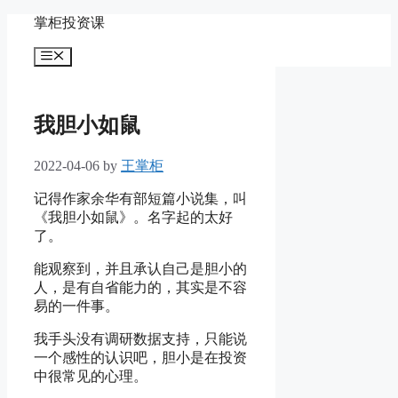
Skip
掌柜投资课
to
content
Menu
我胆小如鼠
2022-04-06
by
王掌柜
记得作家余华有部短篇小说集，叫
《我胆小如鼠》。名字起的太好
了。
能观察到，并且承认自己是胆小的
人，是有自省能力的，其实是不容
易的一件事。
我手头没有调研数据支持，只能说
一个感性的认识吧，胆小是在投资
中很常见的心理。