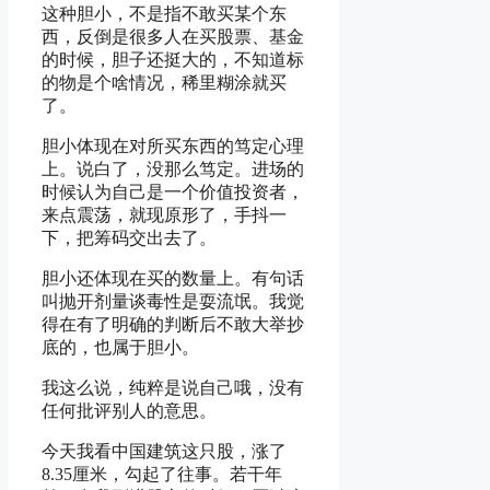
这种胆小，不是指不敢买某个东
西，反倒是很多人在买股票、基金
的时候，胆子还挺大的，不知道标
的物是个啥情况，稀里糊涂就买
了。
胆小体现在对所买东西的笃定心理
上。说白了，没那么笃定。进场的
时候认为自己是一个价值投资者，
来点震荡，就现原形了，手抖一
下，把筹码交出去了。
胆小还体现在买的数量上。有句话
叫抛开剂量谈毒性是耍流氓。我觉
得在有了明确的判断后不敢大举抄
底的，也属于胆小。
我这么说，纯粹是说自己哦，没有
任何批评别人的意思。
今天我看中国建筑这只股，涨了
8.35厘米，勾起了往事。若干年