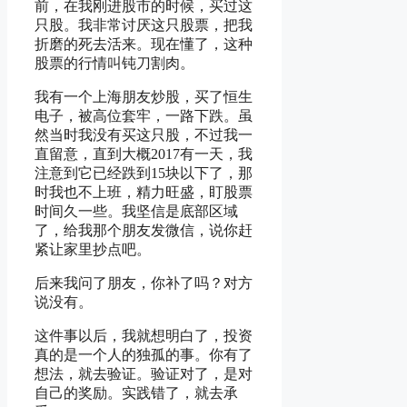
前，在我刚进股市的时候，买过这
只股。我非常讨厌这只股票，把我
折磨的死去活来。现在懂了，这种
股票的行情叫钝刀割肉。
我有一个上海朋友炒股，买了恒生
电子，被高位套牢，一路下跌。虽
然当时我没有买这只股，不过我一
直留意，直到大概2017有一天，我
注意到它已经跌到15块以下了，那
时我也不上班，精力旺盛，盯股票
时间久一些。我坚信是底部区域
了，给我那个朋友发微信，说你赶
紧让家里抄点吧。
后来我问了朋友，你补了吗？对方
说没有。
这件事以后，我就想明白了，投资
真的是一个人的独孤的事。你有了
想法，就去验证。验证对了，是对
自己的奖励。实践错了，就去承