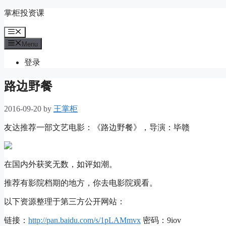
Skip
掌柜投资课
to
content
Menu
Menu
登录
路边野餐
2016-09-20
by
王掌柜
友达推荐一部文艺电影：《路边野餐》，导演：毕赣
在国内外获奖无数，如评如潮。
推荐有影院档期的地方，你去电影院观看。
以下资源整理于第三方公开网站：
链接：
http://pan.baidu.com/s/1pLAMmvx
密码：9iov