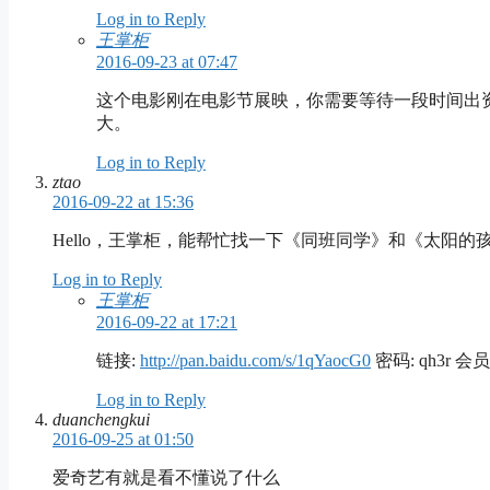
Log in to Reply
王掌柜
2016-09-23 at 07:47
这个电影刚在电影节展映，你需要等待一段时间出资源，再到
大。
Log in to Reply
ztao
2016-09-22 at 15:36
Hello，王掌柜，能帮忙找一下《同班同学》和《太阳
Log in to Reply
王掌柜
2016-09-22 at 17:21
链接:
http://pan.baidu.com/s/1qYaocG0
密码: qh3r
Log in to Reply
duanchengkui
2016-09-25 at 01:50
爱奇艺有就是看不懂说了什么