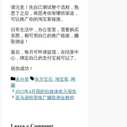
请注意！先自己测试整个流程，熟
悉了之后，再思考你有哪些渠道，
可以推广你的淘宝客链接。
日常生活中，办公室里，需要购买
东西，都可用自己的推广链接，赚
取佣金！
最后，每月可申请提现，在结算中
心，绑定自己的支付宝就可以了。
祝你成功！
Categories
Tags
未分类
东方宝石
,
淘宝客
,
网
赚
2015年4月我的自媒体收入报告
亚马逊联盟推广赚取佣金教程
Leave a Comment