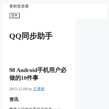
Skip
掌柜投资课
to
content
Menu
QQ同步助手
98 Android手机用户必
做的10件事
2015-12-09
by
王掌柜
资讯