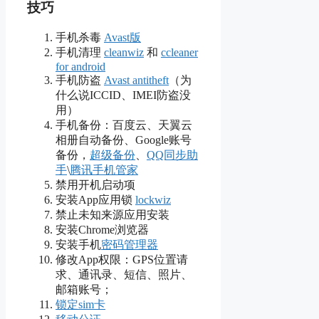
技巧
手机杀毒
Avast版
手机清理
cleanwiz
和
ccleaner
for android
手机防盗
Avast antitheft
（为
什么说ICCID、IMEI防盗没
用）
手机备份：百度云、天翼云
相册自动备份、Google账号
备份，
超级备份
、
QQ同步助
手
\
腾讯手机管家
禁用开机启动项
安装App应用锁
lockwiz
禁止未知来源应用安装
安装Chrome浏览器
安装手机
密码管理器
修改App权限：GPS位置请
求、通讯录、短信、照片、
邮箱账号；
锁定sim卡