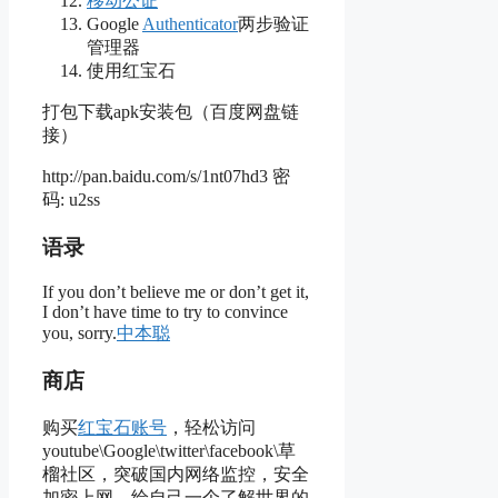
移动公证
Google
Authenticator
两步验证
管理器
使用红宝石
打包下载apk安装包（百度网盘链
接）
http://pan.baidu.com/s/1nt07hd3 密
码: u2ss
语录
If you don’t believe me or don’t get it,
I don’t have time to try to convince
you, sorry.
中本聪
商店
购买
红宝石账号
，轻松访问
youtube\Google\twitter\facebook\草
榴社区，突破国内网络监控，安全
加密上网，给自己一个了解世界的