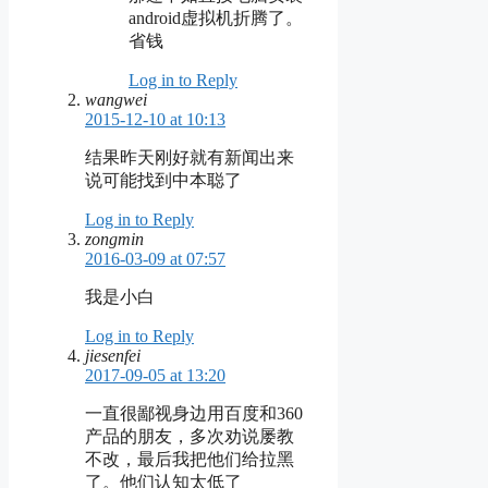
android虚拟机折腾了。
省钱
Log in to Reply
wangwei
2015-12-10 at 10:13
结果昨天刚好就有新闻出来
说可能找到中本聪了
Log in to Reply
zongmin
2016-03-09 at 07:57
我是小白
Log in to Reply
jiesenfei
2017-09-05 at 13:20
一直很鄙视身边用百度和360
产品的朋友，多次劝说屡教
不改，最后我把他们给拉黑
了。他们认知太低了