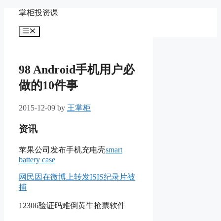
Skip
掌柜投资课
to
content
Menu
98 Android手机用户必
做的10件事
2015-12-09
by
王掌柜
资讯
苹果公司发布手机充电壳
smart
battery case
网民因在微博上转发ISIS纪录片被
捕
12306验证码难倒黄牛抢票软件