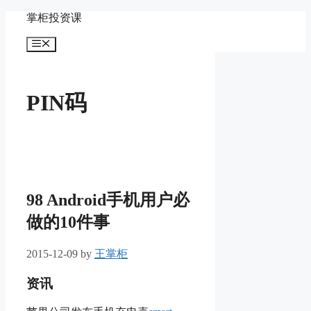
Skip
掌柜投资课
to
content
Menu
PIN码
98 Android手机用户必
做的10件事
2015-12-09
by
王掌柜
资讯