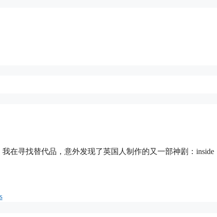
路。我在寻找替代品，意外发现了英国人制作的又一部神剧：inside
s