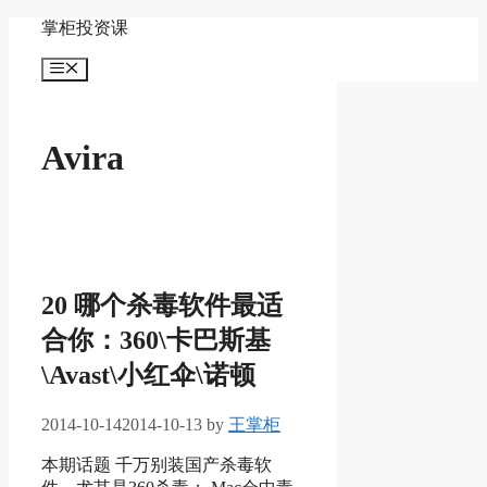
Skip
掌柜投资课
to
content
Menu
Avira
20 哪个杀毒软件最适
合你：360\卡巴斯基
\Avast\小红伞\诺顿
2014-10-14
2014-10-13
by
王掌柜
本期话题 千万别装国产杀毒软