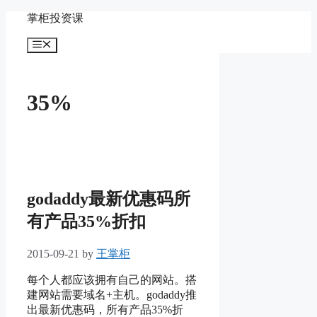
Skip
掌柜投资课
to
content
Menu
35%
godaddy最新优惠码所
有产品35%折扣
2015-09-21
by
王掌柜
每个人都应该拥有自己的网站。搭
建网站需要域名+主机。godaddy推
出最新优惠码，所有产品35%折