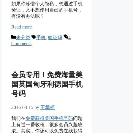
如果你珍惜个人隐私，想通过手机
验证，又不想使用自己的手机号，
有没有办法呢？
Read more
Categories
Tags
未分类
手机
,
验证码
4
Comments
会员专用！免费海量美
国英国匈牙利德国手机
号码
2016-03-15
by
王掌柜
我们在
免费获得美国手机号码
问题
上有过一番教程，很多会员兴趣较
浓。其实，你还可以免费在线获得