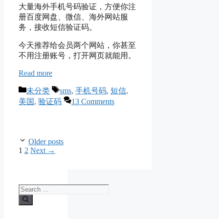
大量海外手机号码验证，方便你注
册百度网盘、微信、海外网站服
务，接收短信验证码。
今天推荐给会员两个网站，你甚至
不用注册账号，打开网页就能用。
Read more
Categories
Tags
未分类
sms
,
手机号码
,
短信
,
美国
,
验证码
13 Comments
Older posts
Page
Page
1
2
Next
→
Search
for: