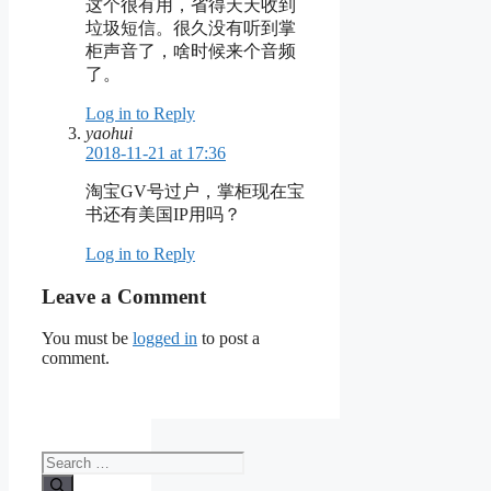
这个很有用，省得天天收到
垃圾短信。很久没有听到掌
柜声音了，啥时候来个音频
了。
Log in to Reply
yaohui
2018-11-21 at 17:36
淘宝GV号过户，掌柜现在宝
书还有美国IP用吗？
Log in to Reply
Leave a Comment
You must be
logged in
to post a
comment.
Search
for: