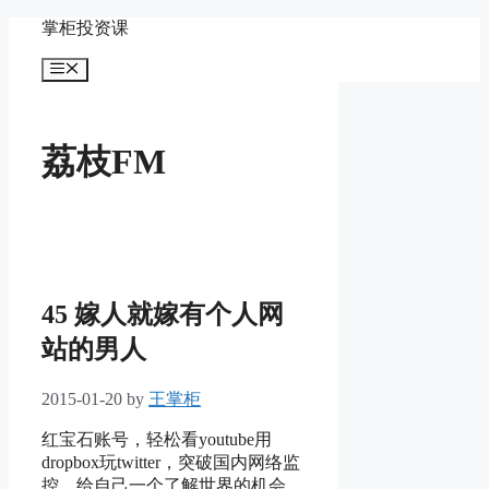
Skip
掌柜投资课
to
content
Menu
荔枝FM
45 嫁人就嫁有个人网
站的男人
2015-01-20
by
王掌柜
红宝石账号，轻松看youtube用
dropbox玩twitter，突破国内网络监
控，给自己一个了解世界的机会。