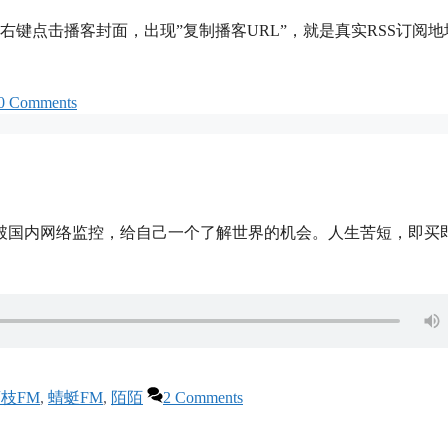
，右键点击播客封面，出现”复制播客URL”，就是真实RSS订阅地
0 Comments
facebook，突破国内网络监控，给自己一个了解世界的机会。人生苦短，即
枝FM
,
蜻蜓FM
,
陌陌
2 Comments