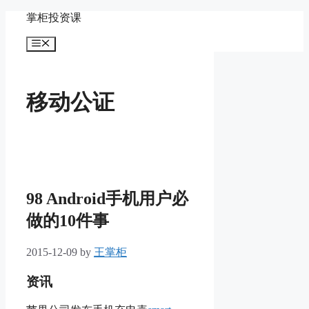
Skip
掌柜投资课
to
content
Menu
移动公证
98 Android手机用户必
做的10件事
2015-12-09
by
王掌柜
资讯