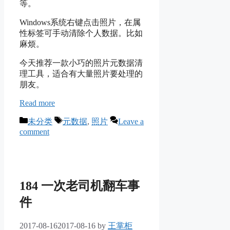
等。
Windows系统右键点击照片，在属
性标签可手动清除个人数据。比如
麻烦。
今天推荐一款小巧的照片元数据清
理工具，适合有大量照片要处理的
朋友。
Read more
Categories
Tags
未分类
元数据
,
照片
Leave a
comment
184 一次老司机翻车事
件
2017-08-16
2017-08-16
by
王掌柜