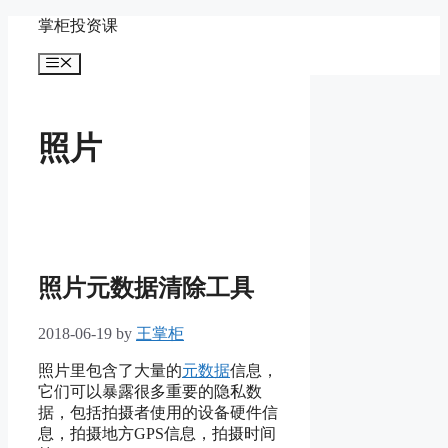
Skip
掌柜投资课
to
content
Menu
照片
照片元数据清除工具
2018-06-19
by
王掌柜
照片里包含了大量的
元数据
信息，
它们可以暴露很多重要的隐私数
据，包括拍摄者使用的设备硬件信
息，拍摄地方GPS信息，拍摄时间