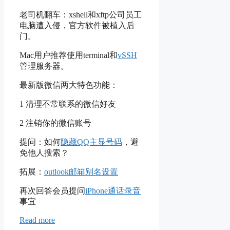
老司机翻车：xshell和xftp公司员工
电脑遭入侵，官方软件被植入后
门。
Mac用户推荐使用terminal和
vSSH
管理服务器。
最新版微信两大特色功能：
1 清理不常联系的微信好友
2 注销你的微信账号
提问：如何
隐藏QQ主显号码
，避
免他人搜索？
拓展：
outlook邮箱别名设置
再次回答会员提问
iPhone通话录音
事宜
Read more