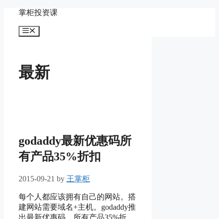
Skip
掌柜投资课
to
content
Menu
最新
godaddy最新优惠码所
有产品35%折扣
2015-09-21
by
王掌柜
每个人都应该拥有自己的网站。搭
建网站需要域名+主机。godaddy推
出最新优惠码，所有产品35%折