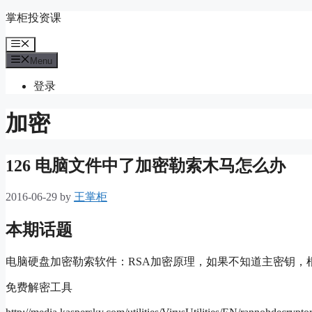
Skip
掌柜投资课
to
content
Menu
Menu
登录
加密
126 电脑文件中了加密勒索木马怎么办
2016-06-29
by
王掌柜
本期话题
电脑硬盘加密勒索软件：RSA加密原理，如果不知道主密钥，
免费解密工具