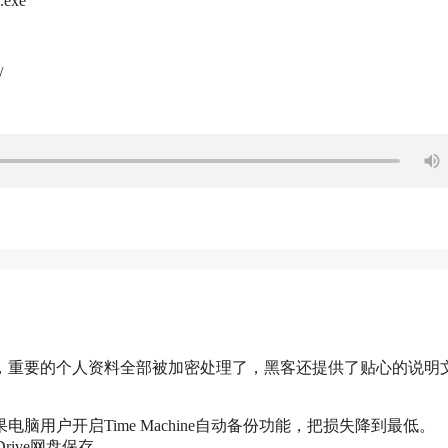
r.exe
/
，重要的个人资料全部被加密处理了，黑客还提供了贴心的说明
用户开启Time Machine自动备份功能，把损失降到最低。
 Drive网盘保存。