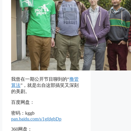
我曾在一期公开节目聊到的“
撸管
算法
”，就是出自这部搞笑又深刻
的美剧。
百度网盘：
密码：kggb
pan.baidu.com/s/1gfdgbDp
360网盘：