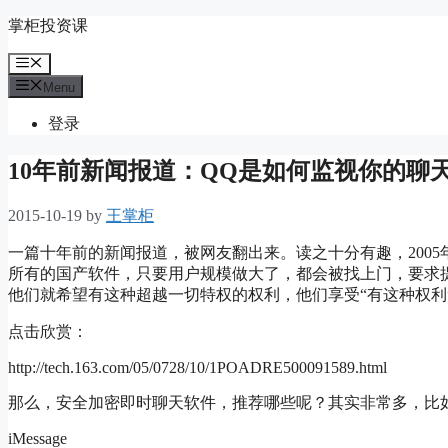
Skip
掌柜投资课
to
content
Menu
Menu
登录
10年前新闻报道：QQ是如何监视你的聊
2015-10-19
by
王掌柜
一篇十年前的新闻报道，被网友翻出来。读之十分有趣，200
所有的国产软件，只要用户规模做大了，都会被找上门，要求
他们就希望有这种超越一切特权的权利，他们享受“有这种权利
点击欣赏：
http://tech.163.com/05/0728/10/1POADRE500091589.html
那么，安全加密即时聊天软件，推荐哪些呢？其实非常多，比
iMessage