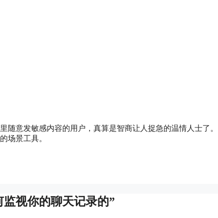
件里随意发敏感内容的用户，真算是智商让人捉急的温情人士了
通的场景工具。
Q是如何监视你的聊天记录的”