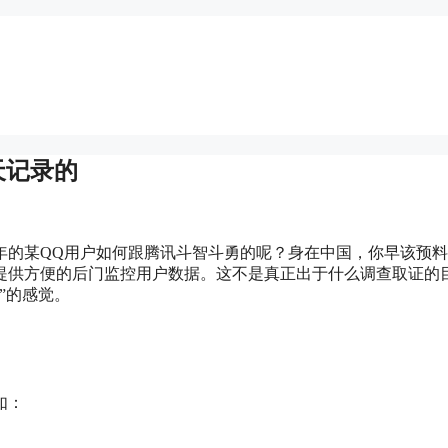
天记录的
5年的某QQ用户如何跟腾讯斗智斗勇的呢？身在中国，你早该预
提供方便的后门监控用户数据。这不是真正出于什么调查取证的
”的感觉。
如：