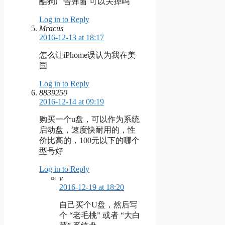
酷狗广告弹窗 可以关掉吗
Log in to Reply
Mracus
2016-12-13 at 18:17
怎么让iPhome误认为我在美
国
Log in to Reply
8839250
2016-12-14 at 09:19
购买一个u盘，可以作为系统
启动盘，速度快耐用的，性
价比高的，100元以下的哪个
型号好
Log in to Reply
v
2016-12-19 at 18:20
自己买个U盘，然后写
个 “老毛桃” 或者 “大白