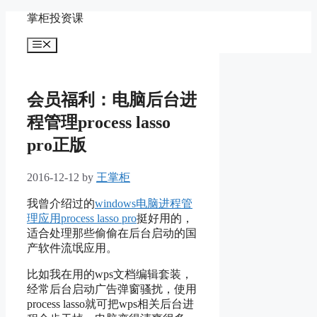
Skip
掌柜投资课
to
content
Menu
会员福利：电脑后台进
程管理process lasso
pro正版
2016-12-12
by
王掌柜
我曾介绍过的
windows电脑进程管
理应用process lasso pro
挺好用的，
适合处理那些偷偷在后台启动的国
产软件流氓应用。
比如我在用的wps文档编辑套装，
经常后台启动广告弹窗骚扰，使用
process lasso就可把wps相关后台进