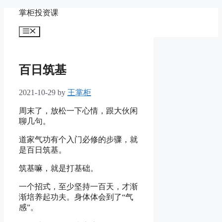
Skip
掌柜投资课
to
content
Menu
百日筑基
2021-10-29
by
王掌柜
周末了，放松一下心情，跟大伙闲
聊几句。
道家气功有个入门必修的步骤，就
是百日筑基。
筑基嘛，就是打基础。
一个招式，至少坚持一百天，才渐
渐培养起功夫。身体体会到了“气
感”。