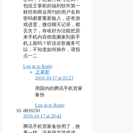
包括王掌柜的福利软件第一
财经和商业周刊的用户名和
密码都要重新输入，还有游
戏进度，微信聊天记录，都
丢失了，有啥好办法能把原
来手机内容彻底搬家到新手
机上面吗？听说谷歌服务可
以，不知道如何操作，请指
点一二
Log in to Reply
王掌柜
2016-10-17 at 03:23
用国内的腾讯手机管家
备份
Log in to Reply
8839250
2016-10-17 at 20:42
腾讯手机管家备份用了，效
果一样，没有保存游戏进