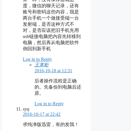
度，微信的聊天记录，还有
账号和密码这些内容，我是
两台手机一个做接受端一台
发射端，是否这种方式不
对，是否应该把旧手机先用
usb链接电脑把内容先转移到
电脑，然后再从电脑把软件
倒回到新手机
Log in to Reply
王掌柜
2016-10-18 at 12:31
后者操作流程是正确
的。先备份到电脑后还
原。
Log in to Reply
xyq
2016-10-17 at 22:42
求纯净版迅雷，有的发我！