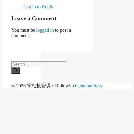
Log in to Reply
Leave a Comment
You must be
logged in
to post a
comment.
Search
for:
© 2026 掌柜投资课
• Built with
GeneratePress