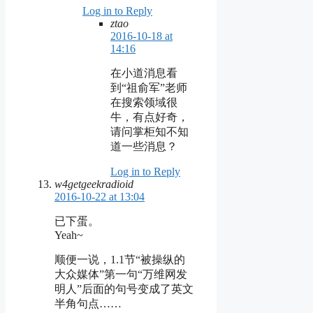
Log in to Reply
ztao
2016-10-18 at
14:16
在小道消息看
到“祖俞军”老师
在搜索领域很
牛，有点好奇，
请问掌柜知不知
道一些消息？
Log in to Reply
w4getgeekradioid
2016-10-22 at 13:04
已下蛋。
Yeah~
顺便一说，1.1节“被操纵的
大众媒体”第一句“万维网发
明人”后面的句号变成了英文
半角句点……