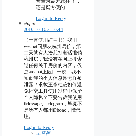
音量为最大就好 了，
还是挺方便的
Log in to Reply
shijun
2016-10-16 at 10:44
（一直使用红宝书）我用
wechat问朋友杭州房价，第
二天就有人给我打电话推销
杭州房，我没有在网上搜索
过任何关于房价的内容，仅
是wechat上随口一说，我不
知道我的个人信息是怎样被
泄露？求教王掌柜该如何避
免社交工具使用过程中保护
个人隐私？不要告诉我使用
iMessage、telegram，毕竟不
是所有人都用iPhone，懂代
理。
Log in to Reply
王掌柜