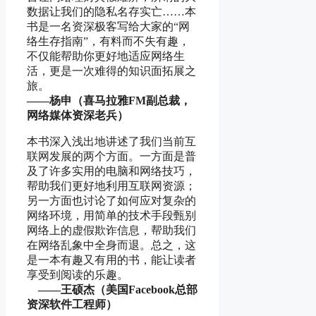
数据让我们的隐私名存实亡……本
书是一名资深极客写给大家的“网
络生存指南”，有料而不失有趣，
不仅能帮助你更好地适应网络生
活，更是一次难得的知识面拓展之
旅。
——杨申（喜马拉雅FM副总裁，
网络媒体资深老兵）
本书深入浅出地讲述了我们当前互
联网发展的两个方面。一方面是普
及了许多实用的电脑和网络技巧，
帮助我们更好地利用互联网资源；
另一方面也讨论了如何应对复杂的
网络环境，用简单的技术手段甄别
网络上的虚假欺诈信息，帮助我们
在网络乱象中全身而退。总之，这
是一本有趣又有用的书，能让读者
享受到阅读的乐趣。
——王硕杰（美国Facebook总部
资深软件工程师）