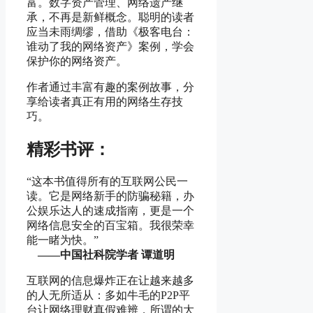
富。数字资产管理、网络遗产继
承，不再是新鲜概念。聪明的读者
应当未雨绸缪，借助《极客电台：
谁动了我的网络资产》案例，学会
保护你的网络资产。
作者通过丰富有趣的案例故事，分
享给读者真正有用的网络生存技
巧。
精彩书评：
“这本书值得所有的互联网公民一
读。它是网络新手的防骗秘籍，办
公娱乐达人的速成指南，更是一个
网络信息安全的百宝箱。我很荣幸
能一睹为快。”
——中国社科院学者 谭道明
互联网的信息爆炸正在让越来越多
的人无所适从：多如牛毛的P2P平
台让网络理财真假难辨，所谓的大