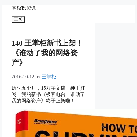
Skip
掌柜投资课
to
content
Menu
140 王掌柜新书上架！
《谁动了我的网络资
产》
2016-10-12
by
王掌柜
历时五个月，15万字文稿，纯手打
哟，我的新书《极客电台：谁动了
我的网络资产》终于上架啦！