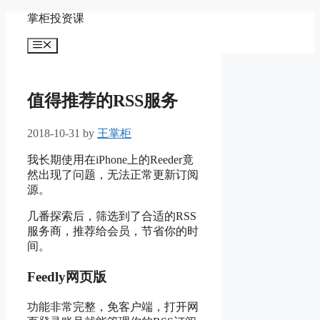
Skip
掌柜投资课
to
content
Menu
值得推荐的RSS服务
2018-10-31
by
王掌柜
我长期使用在iPhone上的Reeder竟
然出现了问题，无法正常更新订阅
源。
几番探索后，筛选到了合适的RSS
服务商，推荐给会员，节省你的时
间。
Feedly网页版
功能非常完整，免客户端，打开网