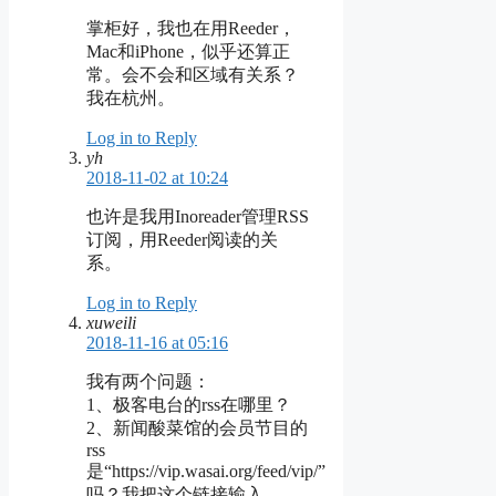
掌柜好，我也在用Reeder，
Mac和iPhone，似乎还算正
常。会不会和区域有关系？
我在杭州。
Log in to Reply
yh
2018-11-02 at 10:24
也许是我用Inoreader管理RSS
订阅，用Reeder阅读的关
系。
Log in to Reply
xuweili
2018-11-16 at 05:16
我有两个问题：
1、极客电台的rss在哪里？
2、新闻酸菜馆的会员节目的
rss
是“https://vip.wasai.org/feed/vip/”
吗？我把这个链接输入