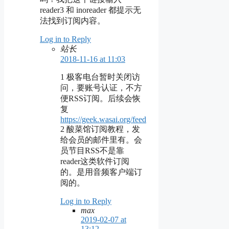
reader3 和 inoreader 都提示无
法找到订阅内容。
Log in to Reply
站长
2018-11-16 at 11:03
1 极客电台暂时关闭访
问，要账号认证，不方
便RSS订阅。后续会恢
复
https://geek.wasai.org/feed
2 酸菜馆订阅教程，发
给会员的邮件里有。会
员节目RSS不是靠
reader这类软件订阅
的。是用音频客户端订
阅的。
Log in to Reply
max
2019-02-07 at
13:12