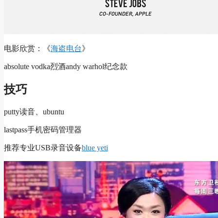
电影欣赏：《
海盗电台
》
absolute vodka烈酒andy warhol纪念款
技巧
putty读音、ubuntu
lastpass手机密码管理器
推荐专业USB录音设备
blue yeti