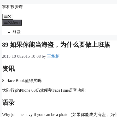
Skip
掌柜投资课
to
content
Menu
Menu
登录
89 如果你能当海盗，为什么要做上班族
2015-10-08
2015-10-08
by
王掌柜
资讯
Surface Book值得买吗
大陆行货iPhone 6S仍然阉割FaceTime语音功能
语录
Why join the navy if you can be a pirate（如果你能成为