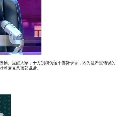
SB线都没插。提醒大家，千万别模仿这个姿势录音，因为是严重错误
不要对着麦克风顶部说话。