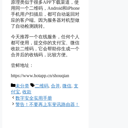
原理类似于很多APP下载渠道，使
用同一个二维码，Android和iPhone
手机用户扫描后，都可自动返回对
应的客户端。因为服务器对机型做
了自动检测跳转。
今天推荐一个在线服务，任何个人
都可使用，提交你的支付宝、微信
收款二维码，它会帮助你生成一个
合并后的收钱码，比较方便。
尝鲜地址：
https://www.hotapp.cn/shouqian
Categories
Tags
未分类
二维码
,
合并
,
微信
,
支
付宝
,
收款
数字安全实用手册
警告！不要再上车斐讯路由器！