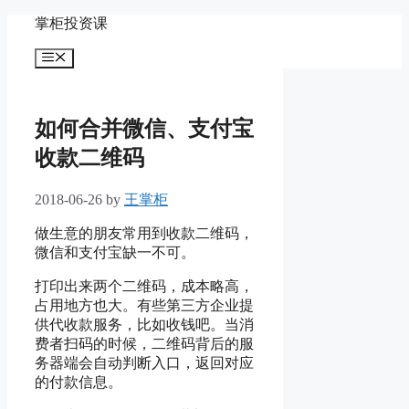
Skip
掌柜投资课
to
content
Menu
如何合并微信、支付宝
收款二维码
2018-06-26
by
王掌柜
做生意的朋友常用到收款二维码，
微信和支付宝缺一不可。
打印出来两个二维码，成本略高，
占用地方也大。有些第三方企业提
供代收款服务，比如收钱吧。当消
费者扫码的时候，二维码背后的服
务器端会自动判断入口，返回对应
的付款信息。