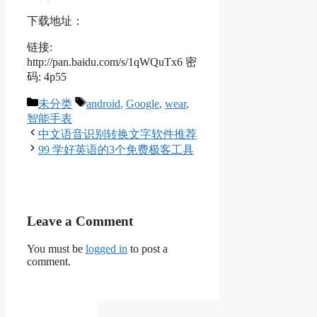
下载地址：
链接:
http://pan.baidu.com/s/1qWQuTx6 密
码: 4p55
Categories
Tags
未分类
android
,
Google
,
wear
,
智能手表
中文语音识别转换文字软件推荐
99 学好英语的3个免费极客工具
Leave a Comment
You must be
logged in
to post a
comment.