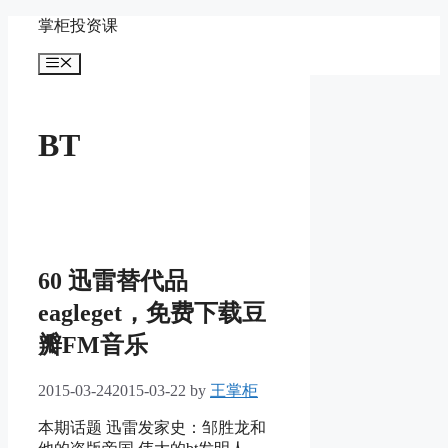
Skip
掌柜投资课
to
content
Menu
BT
60 迅雷替代品
eagleget，免费下载豆
瓣FM音乐
2015-03-24
2015-03-22
by
王掌柜
本期话题 迅雷发家史：邹胜龙和