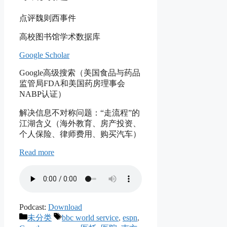
点评魏则西事件
高校图书馆学术数据库
Google Scholar
Google高级搜索（美国食品与药品
监管局FDA和美国药房理事会
NABP认证）
解决信息不对称问题：“走流程”的
江湖含义（海外教育、房产投资、
个人保险、律师费用、购买汽车）
Read more
Podcast:
Download
Categories
Tags
未分类
bbc world service
,
espn
,