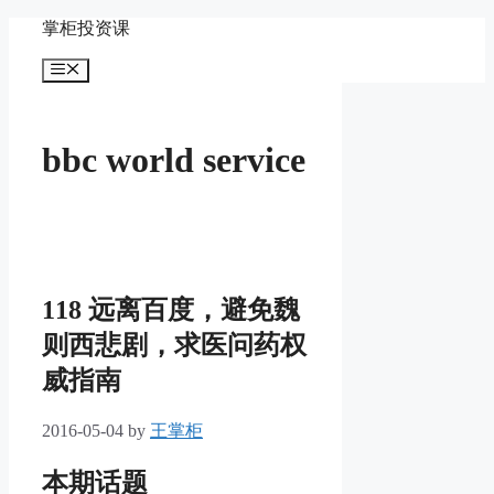
Skip
掌柜投资课
to
content
Menu
bbc world service
118 远离百度，避免魏
则西悲剧，求医问药权
威指南
2016-05-04
by
王掌柜
本期话题