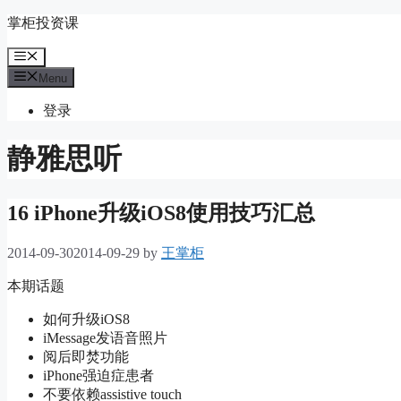
Skip
掌柜投资课
to
content
Menu
Menu
登录
静雅思听
16 iPhone升级iOS8使用技巧汇总
2014-09-30
2014-09-29
by
王掌柜
本期话题
如何升级iOS8
iMessage发语音照片
阅后即焚功能
iPhone强迫症患者
不要依赖assistive touch