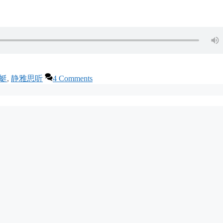
蜓
,
静雅思听
4 Comments