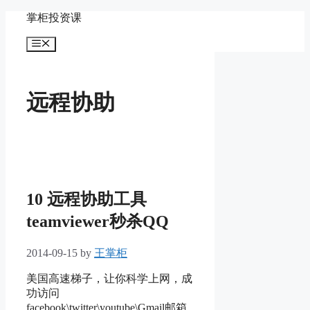
Skip
掌柜投资课
to
content
Menu
远程协助
10 远程协助工具
teamviewer秒杀QQ
2014-09-15
by
王掌柜
美国高速梯子，让你科学上网，成
功访问
facebook\twitter\youtube\Gmail邮箱