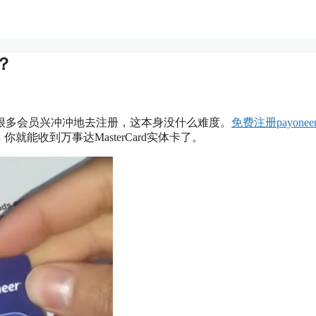
？
很多会员兴冲冲地去注册，这本身没什么难度。
免费注册payone
就能收到万事达MasterCard实体卡了。