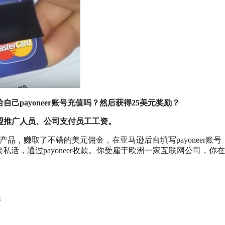
自己payoneer账号充值吗？然后获得25美元奖励？
联盟推广人员、公司支付员工工资。
n产品，赚取了不错的美元佣金，在亚马逊后台填写payoneer账
站接私活，通过payoneer收款。你受雇于欧洲一家互联网公司，你
s