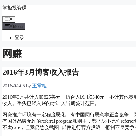
Skip
掌柜投资课
to
content
Menu
Menu
登录
网赚
2016年3月博客收入报告
2016-04-05
by
王掌柜
2016年3月共计入账825美元，折合人民币5340元。不计其他
收入。手头已经入账的才计入当期统计范围。
网赚推广环境有一定程度恶化，有中国同行恶意非正当竞争，
有国外品牌允许的referral program规则里，都坚决不允许
不太care，但我仍然会截图+邮件进行官方投诉，抵制不良竞争