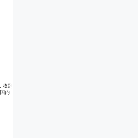
号，收到
在国内