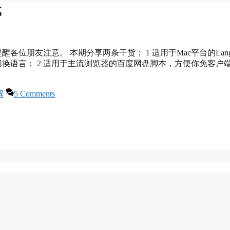
载
位朋友注意。 本期分享两条干货： 1 适用于Mac平台的Langu
系统切换语言； 2 适用于主流浏览器的百度网盘脚本，方便你免客户
解
5 Comments