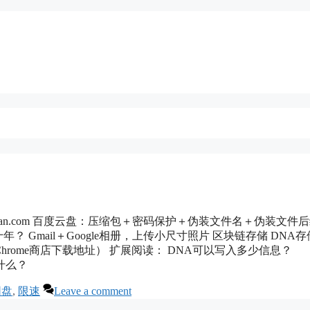
te:douban.com 百度云盘：压缩包＋密码保护＋伪装文件名＋伪装文件
 Gmail＋Google相册，上传小尺寸照片 区块链存储 DNA存
hrome商店下载地址） 扩展阅读： DNA可以写入多少信息？
做什么？
网盘
,
限速
Leave a comment