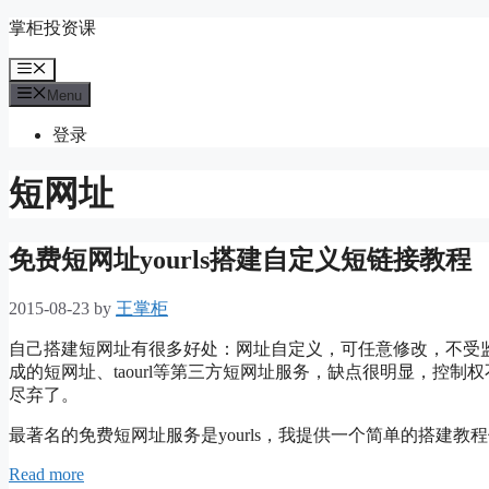
Skip
掌柜投资课
to
content
Menu
Menu
登录
短网址
免费短网址yourls搭建自定义短链接教程
2015-08-23
by
王掌柜
自己搭建短网址有很多好处：网址自定义，可任意修改，不受
成的短网址、taourl等第三方短网址服务，缺点很明显，控
尽弃了。
最著名的免费短网址服务是yourls，我提供一个简单的搭建教
Read more