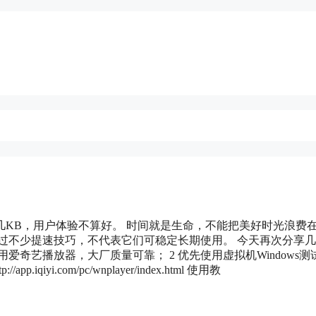
KB，用户体验不算好。 时间就是生命，不能把美好时光浪费
过不少提速技巧，不代表它们可稳定长期使用。 今天再次分享
爱奇艺播放器，大厂质量可靠； 2 优先使用虚拟机Windows测
//app.iqiyi.com/pc/wnplayer/index.html 使用教