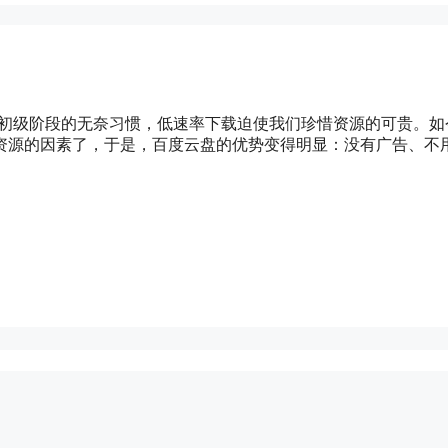
速初级阶段的无奈习惯，低速率下载迫使我们珍惜资源的可贵。如
资源的因素了，于是，百度云盘的优势变得明显：没有广告、不