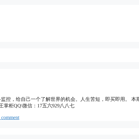
突破国内网络监控，给自己一个了解世界的机会。人生苦短，即买即用。 本
掌柜QQ\微信：17五六929八八七
a comment