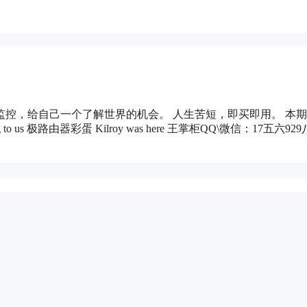
突破国内网络监控，给自己一个了解世界的机会。 人生苦短，即买即用。 本
ong to us 极路由器彩蛋 Kilroy was here 王掌柜QQ\微信：17五六9