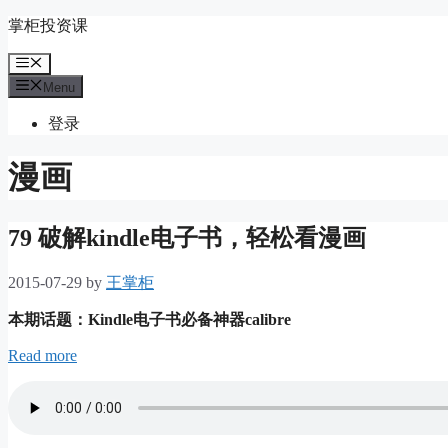
Skip
掌柜投资课
to
content
Menu
Menu
登录
漫画
79 破解kindle电子书，轻松看漫画
2015-07-29
by
王掌柜
本期话题：Kindle电子书必备神器calibre
Read more